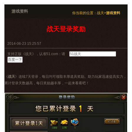
游戏资料
你当前的位置：
战天
>
游戏资料
战天登录奖励
2014-06-23 15:25:57
支持正版《战天》，认准51.com：请
《
战天
》连续7天登录，每日均可领取丰厚道具奖励。助力玩家迅速提高实力，
累计登录天数越高，每日奖励越丰厚，一起来看看吧！