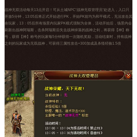
战神无双活动每天13点开启！可从土城NPC“战神无双管理员”处进入，入口只
开放5分钟，13:05后将正式开始进行PK，开始PK前均为和平模式，无法攻击其
余玩家，13：05后所有场景内玩家PK模式强制为全体，活动开始后，场景内会
刷新出战神阿瑞斯，击杀阿瑞斯后失去战神掉落的战神之剑，将获得【神】称
号，获得【神】称号的玩家每5分钟获得一次随机奖励，活动结束时，持有战神
之剑的玩家成为无双战神，可获得三属性攻击+300加成及杀怪经验1.5倍